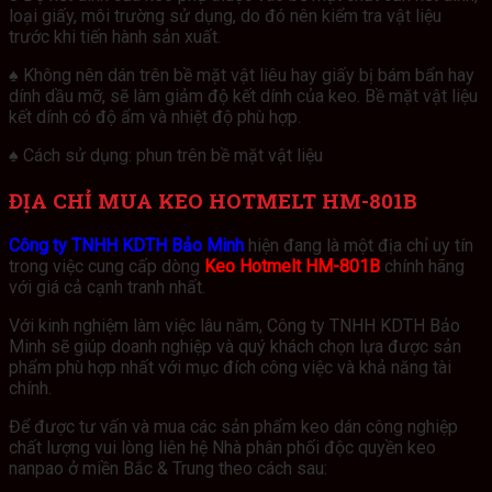
loại giấy, môi trường sử dụng, do đó nên kiểm tra vật liệu
trước khi tiến hành sản xuất.
♠ Không nên dán trên bề mặt vật liêu hay giấy bị bám bẩn hay
dính dầu mỡ, sẽ làm giảm độ kết dính của keo. Bề mặt vật liệu
kết dính có độ ẩm và nhiệt độ phù hợp.
♠ Cách sử dụng: phun trên bề mặt vật liệu
ĐỊA CHỈ MUA KEO HOTMELT HM-801B
Công ty TNHH KDTH Bảo Minh
hiện đang là một địa chỉ uy tín
trong việc cung cấp dòng
Keo Hotmelt HM-801B
chính hãng
với giá cả cạnh tranh nhất.
Với kinh nghiệm làm việc lâu năm, Công ty TNHH KDTH Bảo
Minh sẽ giúp doanh nghiệp và quý khách chọn lựa được sản
phẩm phù hợp nhất với mục đích công việc và khả năng tài
chính.
Để được tư vấn và mua các sản phẩm keo dán công nghiệp
chất lượng vui lòng liên hệ Nhà phân phối độc quyền keo
nanpao ở miền Bắc & Trung theo cách sau: