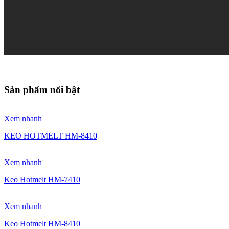
Sản phẩm nổi bật
Xem nhanh
KEO HOTMELT HM-8410
Xem nhanh
Keo Hotmelt HM-7410
Xem nhanh
Keo Hotmelt HM-8410