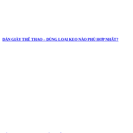
DÁN GIÀY THẾ THAO – DÙNG LOẠI KEO NÀO PHÙ HỢP NHẤT?