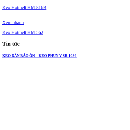
Keo Hotmelt HM-816B
Xem nhanh
Keo Hotmelt HM-562
Tin tức
KEO DÁN BẢO ÔN – KEO PHUN V-SR-1086