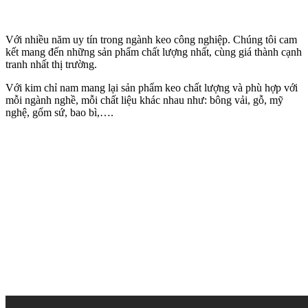
Với nhiều năm uy tín trong ngành keo công nghiệp. Chúng tôi cam
kết mang đến những sản phẩm chất lượng nhất, cùng giá thành cạnh
tranh nhất thị trường.
Với kim chỉ nam mang lại sản phẩm keo chất lượng và phù hợp với
mỗi ngành nghề, mỗi chất liệu khác nhau như: bông vải, gỗ, mỹ
nghệ, gốm sứ, bao bì,….