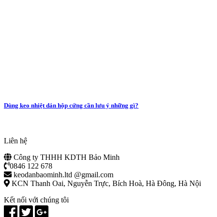
Dùng keo nhiệt dán hộp cứng cần lưu ý những gì?
Liên hệ
Công ty THHH KDTH Bảo Minh
0846 122 678
keodanbaominh.ltd @gmail.com
KCN Thanh Oai, Nguyễn Trực, Bích Hoà, Hà Đông, Hà Nội
Kết nối với chúng tôi