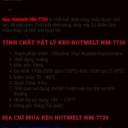
Mô tả
Keo Hotmelt HM-7720
là chất kết dính nóng chảy được chế
tạo để dán nệm. Chất kết dính nóng chảy này Có điểm làm
mềm thấp và tính linh hoạt tốt.
TÍNH CHẤT VẬT LÝ KEO HOTMELT HM-7720
Thành phần chính：Ethylene Vinyl Acetate Copolymers
Hình dạng: miếng
Màu sắc: Vàng.
Độ nhớt: 1100-2000 cps (150℃) 650-1200 cps (170℃)
Điểm chảy 70 – 80℃
Open Time: 4-6s
Thời gian sử dụng: ít nhất 1 năm nếu lưu trữ nơi khô
thoáng.
Nhiệt độ sử dụng: 150 – 170℃
Đóng gói: 25kg (Túi giấy)
ĐỊA CHỈ MUA KEO HOTMELT HM-7720